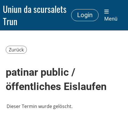
Uniun da scursalets
Login
Trun
Menü
Zurück
patinar public /
öffentliches Eislaufen
Dieser Termin wurde gelöscht.